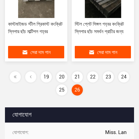
কাস্টমাইজড স্টীল প্রিকাস্ট কংক্রিট
স্টিল প্লেট সিঙ্গল গহ্বর কংক্রিট
স্লিপার ছাঁচ মাল্টিপল গহ্বর
স্লিপার ছাঁচ সমর্থন প্রাচীর জন্য
সেরা দাম পান
সেরা দাম পান
19
20
21
22
23
24
25
26
যোগাযোগ
যোগাযোগ:
Miss. Lan