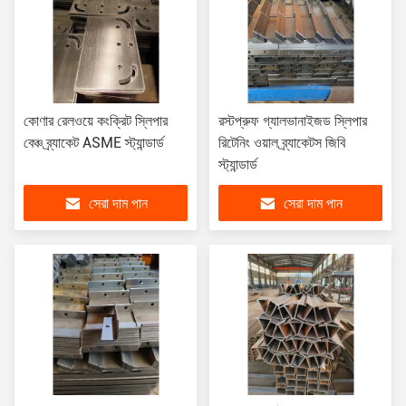
কোণার রেলওয়ে কংক্রিট স্লিপার
রস্টপ্রুফ গ্যালভানাইজড স্লিপার
বেঞ্চ ব্র্যাকেট ASME স্ট্যান্ডার্ড
রিটেনিং ওয়াল ব্র্যাকেটস জিবি
স্ট্যান্ডার্ড
সেরা দাম পান
সেরা দাম পান