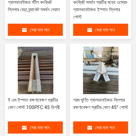
গ্যালভানাইজড স্টীল কংক্রিট
কংক্রিট সমর্থন প্রাচীর মধ্যে এম্বেড
স্লিপার বেড়া ব্র্যাকেট সমর্থন দেয়াল
গ্যালভানাইজড ইস্পাত স্লিপার
পোস্ট
সেরা দাম পান
সেরা দাম পান
ই এম ইস্পাত রক্ষণাবেক্ষণ প্রাচীর
গরম ঘূর্ণিত গ্যালভানাইজড স্লিপার
কোণ পোস্ট 100PFC 45 ডিগ্রী
রক্ষণাবেক্ষণ প্রাচীর কোণ 45° পোস্ট
সেরা দাম পান
সেরা দাম পান