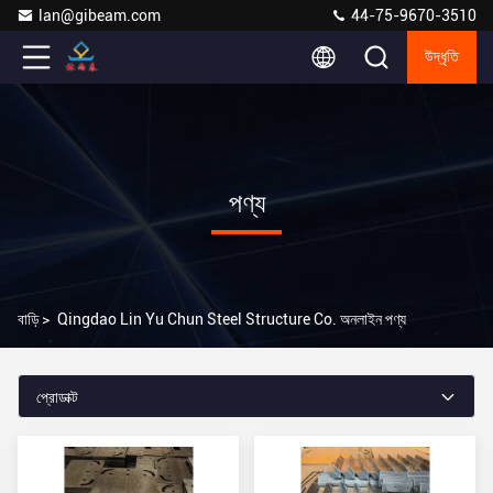
lan@gibeam.com
44-75-9670-3510
উদ্ধৃতি
পণ্য
বাড়ি
>
Qingdao Lin Yu Chun Steel Structure Co. অনলাইন পণ্য
প্রোডাক্ট