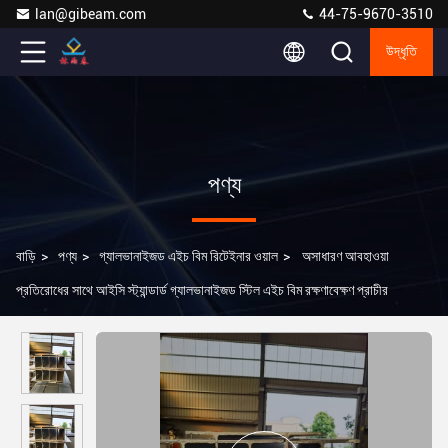
lan@gibeam.com
44-75-9670-3510
উদ্ধৃতি
পণ্য
বাড়ি
>
পণ্য
>
গ্যালভানাইজড এইচ বিম রিটেইনার ওয়াল
>
অসাধারণ আবহাওয়া
প্রতিরোধের সাথে আইসি স্ট্যান্ডার্ড গ্যালভানাইজড স্টিল এইচ বিম রক্ষণাবেক্ষণ প্রাচীর