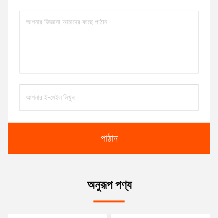
পাঠান
অনুরূপ পণ্য