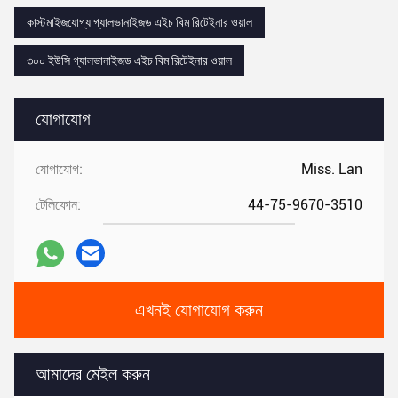
কাস্টমাইজযোগ্য গ্যালভানাইজড এইচ বিম রিটেইনার ওয়াল
৩০০ ইউসি গ্যালভানাইজড এইচ বিম রিটেইনার ওয়াল
যোগাযোগ
যোগাযোগ:
Miss. Lan
টেলিফোন:
44-75-9670-3510
এখনই যোগাযোগ করুন
আমাদের মেইল করুন