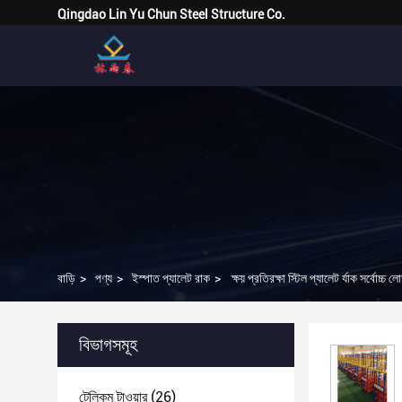
Qingdao Lin Yu Chun Steel Structure Co.
বাড়ি
>
পণ্য
>
ইস্পাত প্যালেট রাক
>
ক্ষয় প্রতিরক্ষা স্টিল প্যালেট র্যাক সর্ব
বিভাগসমূহ
টেলিকম টাওয়ার
(26)