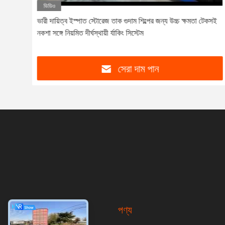
ভিডিও
বেশ
ভারী দায়িত্ব ইস্পাত স্টোরেজ তাক গুদাম শিল্পের জন্য উচ্চ ক্ষমতা টেকসই
নকশা সঙ্গে নিয়মিত দীর্ঘস্থায়ী র্যাকিং সিস্টেম
সেরা দাম পান
পণ্য