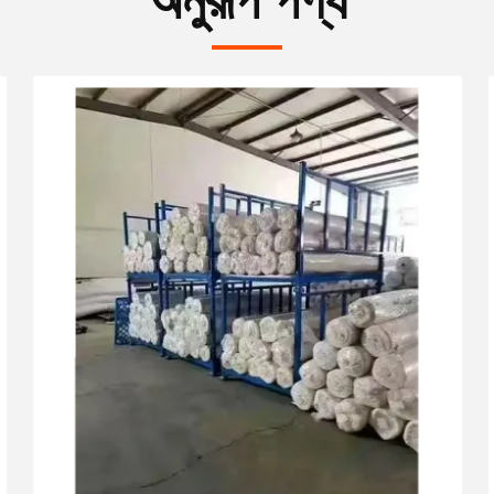
অনুরূপ পণ্য