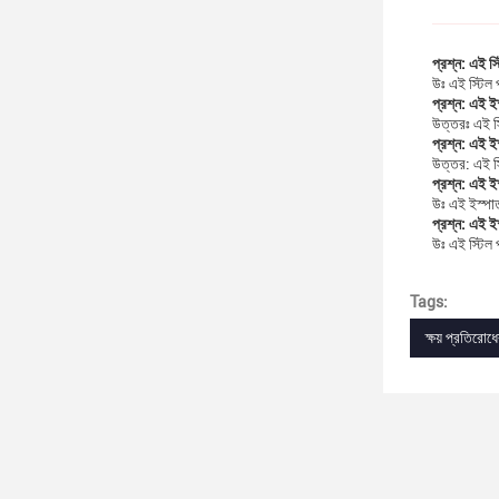
প্রশ্ন: এই স্ট
উঃ এই স্টিল প
প্রশ্ন: এই ই
উত্তরঃ এই স
প্রশ্ন: এই ইস
উত্তর: এই স্
প্রশ্ন: এই ই
উঃ এই ইস্পা
প্রশ্ন: এই ইস
উঃ এই স্টিল প
Tags:
ক্ষয় প্রতিরোধে