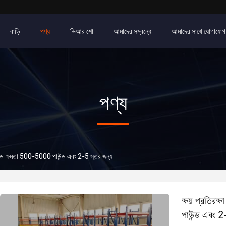
বাড়ি
পণ্য
ভিআর শো
আমাদের সম্বন্ধে
আমাদের সাথে যোগাযোগ
পণ্য
োচ্চ লোড ক্ষমতা 500-5000 পাউন্ড এবং 2-5 স্তর জন্য
ক্ষয় প্রতিরক
পাউন্ড এবং 2