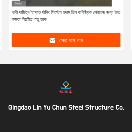
ভিডিও
ভারী দায়িত্ব ইস্পাত র্যাকিং সিস্টেম গুদাম শিল্প বাণিজ্যিক স্টোরেজ জন্য উচ্চ
ক্ষমতা নিয়মিত ধাতু তাক
সেরা দাম পান
Qingdao Lin Yu Chun Steel Structure Co.