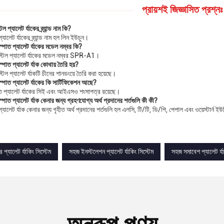
প্রায়শই জিজ্ঞাসিত প্রশ্নঃ
িল প্যালেট র্যাকের ব্র্যান্ড নাম কি?
্যালেট র্যাকের ব্র্যান্ড নাম হল লিন ইউচুন।
স্পাত প্যালেট র্যাকের মডেল নম্বর কি?
্টিল প্যালেট র্যাকের মডেল নম্বর SPR-A1।
্পাত প্যালেট র্যাক কোথায় তৈরি হয়?
টিল প্যালেট র্যাকটি চীনের শানডংয়ে তৈরি করা হয়েছে।
স্পাত প্যালেট র্যাকের কি সার্টিফিকেশন আছে?
ত প্যালেট র্যাকের সিই এবং আইএসও শংসাপত্র রয়েছে।
্পাত প্যালেট র্যাক কেনার জন্য গ্রহণযোগ্য অর্থ প্রদানের শর্তগুলি কী কী?
্যালেট র্যাক কেনার জন্য গৃহীত অর্থ প্রদানের শর্তগুলি হল এলসি, টি/টি, ডি/পি, পেপাল এবং ওয়েস্টার্ন ই
র প্যালেট র্যাকিং সিস্টেম
সহজ ইনস্টলেশন প্যালেট র্যাকিং সিস্টেম
সহজ সমাবেশ প্যালেট র্যা