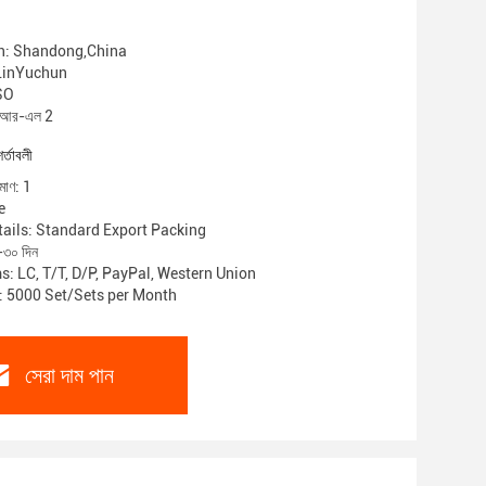
in: Shandong,China
: LinYuchun
ISO
পিআর-এল 2
শর্তাবলী
িমাণ: 1
e
ails: Standard Export Packing
-৩০ দিন
: LC, T/T, D/P, PayPal, Western Union
y: 5000 Set/Sets per Month
সেরা দাম পান