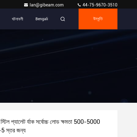
lan@gibeam.com
44-75-9670-3510
ঘটনাবলী
Bengali
উদ্ধৃতি
্ষা স্টিল প্যালেট র্যাক সর্বোচ্চ লোড ক্ষমতা 500-5000
-5 স্তর জন্য