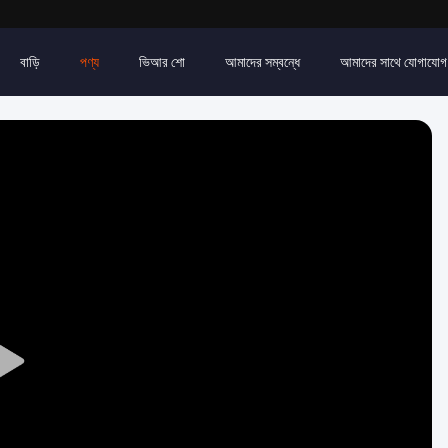
বাড়ি
পণ্য
ভিআর শো
আমাদের সম্বন্ধে
আমাদের সাথে যোগাযোগ
Play
Video