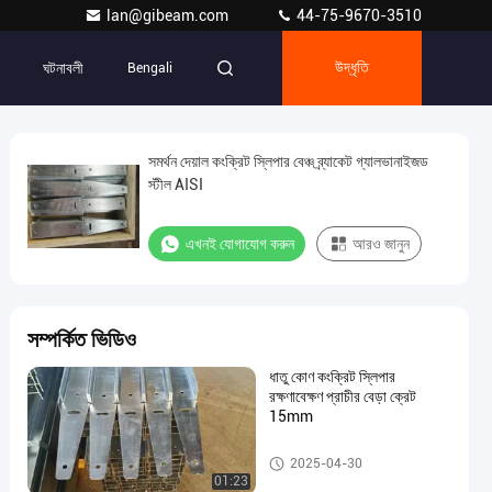
lan@gibeam.com
44-75-9670-3510
ঘটনাবলী
Bengali
উদ্ধৃতি
সমর্থন দেয়াল কংক্রিট স্লিপার বেঞ্চ ব্র্যাকেট গ্যালভানাইজড
স্টীল AISI
এখনই যোগাযোগ করুন
আরও জানুন
সম্পর্কিত ভিডিও
ধাতু কোণ কংক্রিট স্লিপার
রক্ষণাবেক্ষণ প্রাচীর বেড়া ক্রেট
15mm
কংক্রিট স্লিপার বেড়া ক্রেট
2025-04-30
01:23