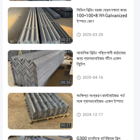
সিভিল বিল্ডিং দরজা ফ্রেম দক্ষতা জন্য
100*100*8 মিমি Galvanized
ইস্পাত কোণ
গ্যালভানাইজড স্টীল এঙ্গেল লিন্টেল
2025-03-20
00:21
আবাসিক বিল্ডিং শক্তিশালী কাঠামোর
জন্য গ্যালভানাইজড স্টীল এঙ্গেল
লিন্টেল
গ্যালভানাইজড স্টীল এঙ্গেল লিন্টেল
2025-04-16
00:26
সংক্ষিপ্ত সংস্করণ কাস্টমাইজড গর্ত
সঙ্গে গ্যালভানাইজড এঙ্গেল ইস্পাত
গ্যালভানাইজড স্টীল এঙ্গেল লিন্টেল
2024-12-17
00:21
G300 ডানদিকে বাণিজ্যিক শিল্প