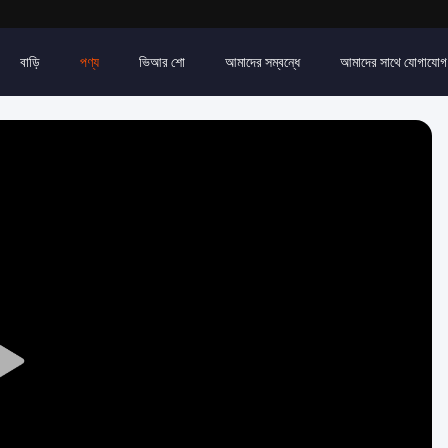
বাড়ি
পণ্য
ভিআর শো
আমাদের সম্বন্ধে
আমাদের সাথে যোগাযোগ
Play
Video