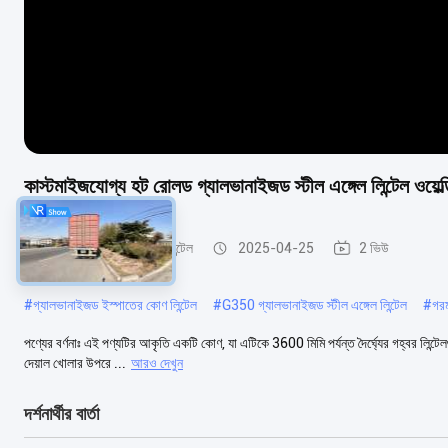
কাস্টমাইজযোগ্য হট রোলড গ্যালভানাইজড স্টীল এঙ্গেল লিন্টেল ওয়েল্ড
গ্যালভানাইজড স্টীল এঙ্গেল লিন্টেল
2025-04-25
2 ভিউ
#
গ্যালভানাইজড ইস্পাতের কোণ লিন্টেল
#
G350 গ্যালভানাইজড স্টীল এঙ্গেল লিন্টেল
#
গরম
পণ্যের বর্ণনাঃ এই পণ্যটির আকৃতি একটি কোণ, যা এটিকে 3600 মিমি পর্যন্ত দৈর্ঘ্যের গহ্বর লিন্ট
দেয়াল খোলার উপরে ...
আরও দেখুন
দর্শনার্থীর বার্তা