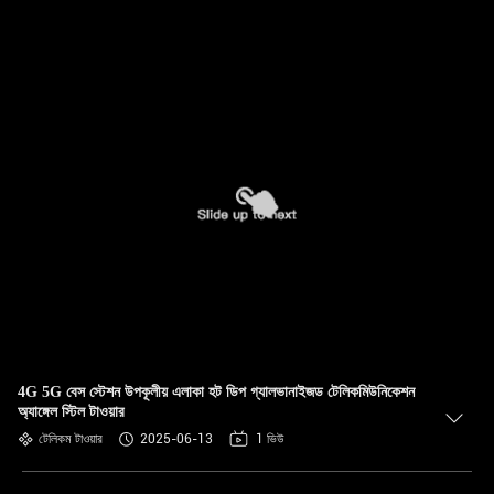
4G 5G বেস স্টেশন উপকূলীয় এলাকা হট ডিপ গ্যালভানাইজড টেলিকমিউনিকেশন
অ্যাঙ্গেল স্টিল টাওয়ার
টেলিকম টাওয়ার
2025-06-13
1 ভিউ