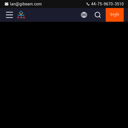
lan@gibeam.com
44-75-9670-3510
উদ্ধৃতি