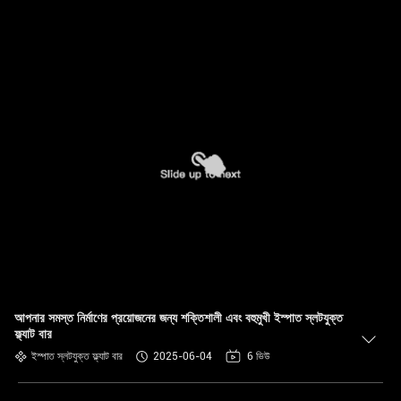
আপনার সমস্ত নির্মাণের প্রয়োজনের জন্য শক্তিশালী এবং বহুমুখী ইস্পাত স্লটযুক্ত
ফ্ল্যাট বার
ইস্পাত স্লটযুক্ত ফ্ল্যাট বার
2025-06-04
6 ভিউ