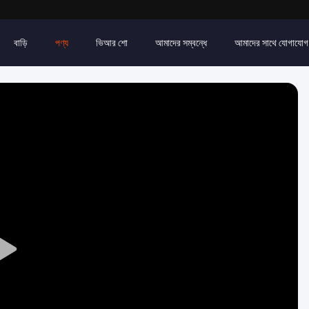
বাড়ি
পণ্য
ভিআর শো
আমাদের সম্বন্ধে
আমাদের সাথে যোগাযোগ
Play
Video