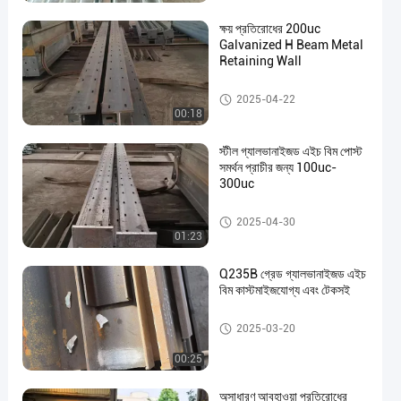
ক্ষয় প্রতিরোধের 200uc
Galvanized H Beam Metal
Retaining Wall
গ্যালভানাইজড এইচ বিম রিটেইনার ওয়াল
2025-04-22
00:18
en
স্টীল গ্যালভানাইজড এইচ বিম পোস্ট
সমর্থন প্রাচীর জন্য 100uc-
300uc
গ্যালভানাইজড এইচ বিম রিটেইনার ওয়াল
2025-04-30
01:23
Q235B গ্রেড গ্যালভানাইজড এইচ
বিম কাস্টমাইজযোগ্য এবং টেকসই
গ্যালভানাইজড এইচ বিম রিটেইনার ওয়াল
2025-03-20
00:25
অসাধারণ আবহাওয়া প্রতিরোধের