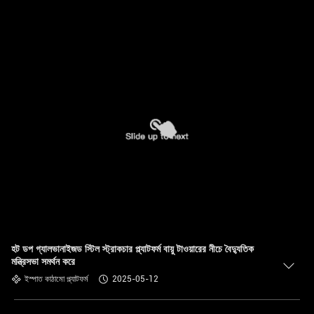
হট ডপ গ্যালভানাইজড স্টিল স্ট্রাকচার প্ল্যাটফর্ম বায়ু টাওয়ারের নীচে বৈদ্যুতিক
মন্ত্রিসভা সমর্থন করে
ইস্পাত কাঠামো প্ল্যাটফর্ম
2025-05-12