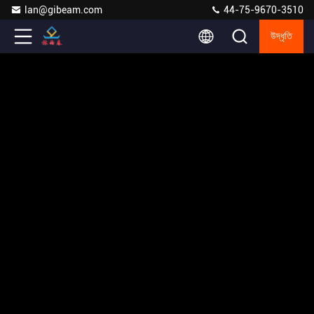
lan@gibeam.com
44-75-9670-3510
উদ্ধৃতি