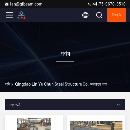
lan@gibeam.com
44-75-9670-3510
উদ্ধৃতি
পণ্য
বাড়ি
>
Qingdao Lin Yu Chun Steel Structure Co. অনলাইন পণ্য
প্রোডাক্ট