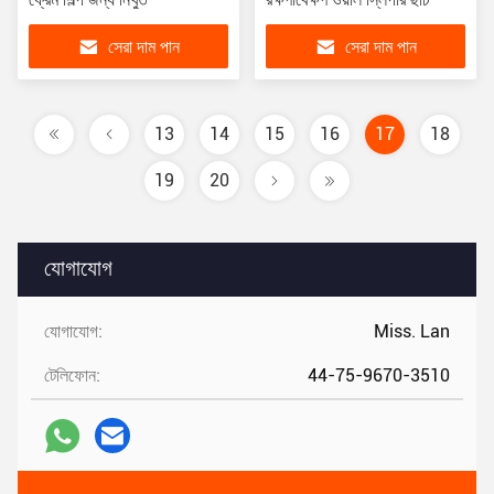
সেরা দাম পান
সেরা দাম পান
13
14
15
16
17
18
19
20
যোগাযোগ
যোগাযোগ:
Miss. Lan
টেলিফোন:
44-75-9670-3510