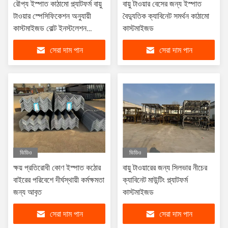
রৌপ্য ইস্পাত কাঠামো প্ল্যাটফর্ম বায়ু
বায়ু টাওয়ার বেসের জন্য ইস্পাত
টাওয়ার স্পেসিফিকেশন অনুযায়ী
বৈদ্যুতিক ক্যাবিনেট সমর্থন কাঠামো
কাস্টমাইজড বোল্ট ইনস্টলেশন
কাস্টমাইজড
পদ্ধতি
সেরা দাম পান
সেরা দাম পান
ভিডিও
ভিডিও
ক্ষয় প্রতিরোধী কোণ ইস্পাত কঠোর
বায়ু টাওয়ারের জন্য সিলভার নীচের
বাইরের পরিবেশে দীর্ঘস্থায়ী কর্মক্ষমতা
ক্যাবিনেট মাউন্টিং প্ল্যাটফর্ম
জন্য আবৃত
কাস্টমাইজড
সেরা দাম পান
সেরা দাম পান