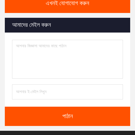
এখনই যোগাযোগ করুন
আমাদের মেইল করুন
পাঠান