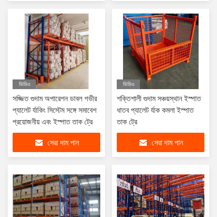
ভিডিও
ভিডিও
সজ্জিত গুদাম অপারেশন ডাবল গভীর
শক্তিশালী গুদাম সঞ্চয়স্থান ইস্পাত
প্যালেট র্যাকিং সিস্টেম সঙ্গে সমাবেশ
ধাতব প্যালেট র্যাক কমলা ইস্পাত
প্রয়োজনীয় এবং ইস্পাত তাক ট্রে
তাক ট্রে
সেরা দাম পান
সেরা দাম পান