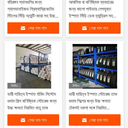
বহিরঙ্গন স্থানগুলির জন্য
আবাসিক বা বাণিজ্যিক ব্যবহারের
গ্যালভানাইজড প্রিফ্যাব্রিকেটেড
জন্য কালো পাউডার লেপযুক্ত
স্টিলের সিঁড়ি অ্যান্টি-জারা সহ উচ্চ-
ইস্পাত সিঁড়ি ডেক হ্যান্ড্রিল সহ
শক্তিযুক্ত ধাতব পদক্ষেপ
মরিচা প্রতিরোধী ধাতব সিঁড়ি
সেরা দাম পান
সেরা দাম পান
ভিডিও
ভিডিও
ভারী দায়িত্ব ইস্পাত র্যাকিং সিস্টেম
ভারী দায়িত্ব ইস্পাত স্টোরেজ তাক
গুদাম শিল্প বাণিজ্যিক স্টোরেজ জন্য
গুদাম শিল্পের জন্য উচ্চ ক্ষমতা
উচ্চ ক্ষমতা নিয়মিত ধাতু তাক
টেকসই নকশা সঙ্গে নিয়মিত
দীর্ঘস্থায়ী র্যাকিং সিস্টেম
সেরা দাম পান
সেরা দাম পান