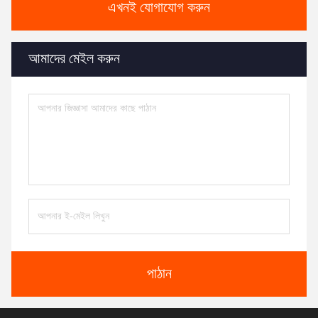
এখনই যোগাযোগ করুন
আমাদের মেইল করুন
পাঠান