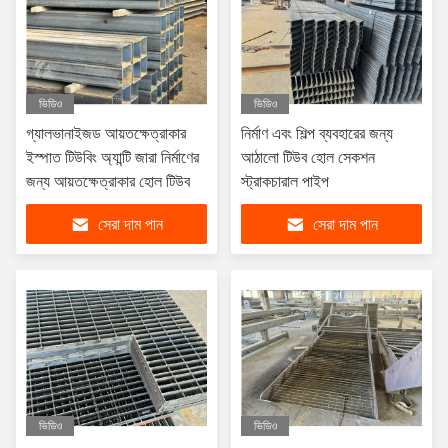
ভিডিও
ভিডিও
গ্যালভানাইজড আয়তক্ষেত্রাকার
নির্মাণ এবং শিল্প ব্যবহারের জন্য
ইস্পাত টিউবিং অ্যান্টি জারা নির্মাণের
আঠালো টিউব হোল সেকশন
জন্য আয়তক্ষেত্রাকার হোল টিউব
স্ট্রাকচারাল পাইপ
সেরা দাম পান
সেরা দাম পান
ভিডিও
ভিডিও