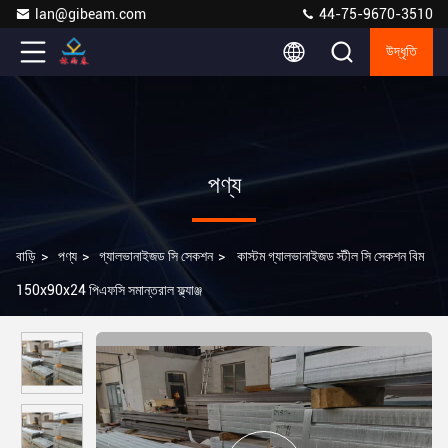
lan@gibeam.com
44-75-9670-3510
উদ্ধৃতি
পণ্য
বাড়ি
>
পণ্য
>
গ্যালভানাইজড সি সেকশন
>
কাস্টম গ্যালভানাইজড স্টীল সি সেকশন বিম
150x90x24 পিএফসি সমান্তরাল ফ্ল্যাঞ্জ