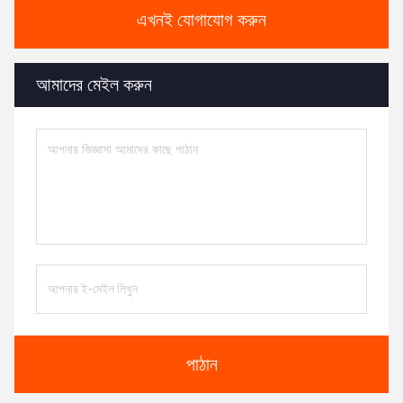
এখনই যোগাযোগ করুন
আমাদের মেইল করুন
পাঠান