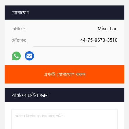
যোগাযোগ
যোগাযোগ:
Miss. Lan
টেলিফোন:
44-75-9670-3510
এখনই যোগাযোগ করুন
আমাদের মেইল করুন