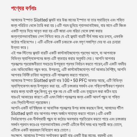
পণ্যের বর্ণনাঃ
আমাদের ইস্পাত Slotted ফ্ল্যাট বার উচ্চ মানের ইস্পাত যা তার স্থায়িত্ব এবং শক্তি
জন্য পরিচিত থেকে তৈরি করা হয়।এটি গরম ডুবিয়ে গ্যালভানাইজড, যার মানে এটি জিংক
একটি স্তর দিয়ে আবৃত করা হয় এটি জারা এবং মরিচা থেকে রক্ষা করার
জন্যগ্যালভানাইজড লেপ নিশ্চিত করে যে এই ফ্ল্যাট বারটি দীর্ঘ সময় ধরে চলবে, এমনকি
কঠোর পরিবেশেও। এটি এটিকে একটি চকচকে এবং মসৃণ সমাপ্তি দেয় যা এর চেহারা
উন্নত করে।
এই পঞ্চ স্টিলের ফ্ল্যাট বারটি একটি কাস্টমাইজযোগ্য প্রস্থে আসে, যা আপনাকে
বিভিন্ন অ্যাপ্লিকেশনের জন্য এটি ব্যবহার করার অনুমতি দেয়। আপনি আপনার
প্রকল্পের প্রয়োজনীয়তা সবচেয়ে উপযুক্ত প্রস্থ নির্বাচন করতে পারেন,এটি একটি নমনীয়
এবং অভিযোজিত পছন্দ করে. উপরন্তু, এটি কাস্টমাইজযোগ্য গর্ত আকার বৈশিষ্ট্য, আপনি
আপনার নির্দিষ্ট চাহিদা অনুসারে এটি সামঞ্জস্য করতে পারবেন.
আমাদের ইস্পাত Slotted ফ্ল্যাট বার 100 * 50 PFC আকার আছে, এটি বিভিন্ন
অ্যাপ্লিকেশন জন্য উপযুক্ত করা হয়. এটি চমৎকার সমর্থন এবং শক্তিশালীকরণ প্রদান
করার জন্য যথেষ্ট পুরু,কিন্তু খুব পুরু নয় যে এটি ভারী এবং হ্যান্ডেল করা কঠিন হয়ে
যায়এই আকারের কারণে এটি এমন নির্মাণ প্রকল্পের জন্য একটি আদর্শ পছন্দ যা শক্তি
এবং স্থিতিশীলতা প্রয়োজন।
আপনি একটি বাণিজ্যিক বা আবাসিক প্রকল্পের উপর কাজ করছেন কিনা, আমাদের স্টীল
Slotted ফ্ল্যাট বার আপনার লক্ষ্য অর্জনে সাহায্য করতে পারেন।এটি একটি
নির্ভরযোগ্য এবং দীর্ঘস্থায়ী পছন্দ যা কঠোর অবস্থার প্রতিরোধ করতে পারে এবং চমৎকার
সমর্থন প্রদান করেএর গ্যালভানাইজড লেপটি এটিকে দীর্ঘ সময় ধরে স্থায়ী করে তোলে,
এটিকে একটি ব্যয়বহুল বিনিয়োগ করে তোলে।
সংক্ষেপে, আমাদের ইস্পাত স্লটযুক্ত ফ্ল্যাট বার একটি উচ্চ মানের, বহুমুখী এবং