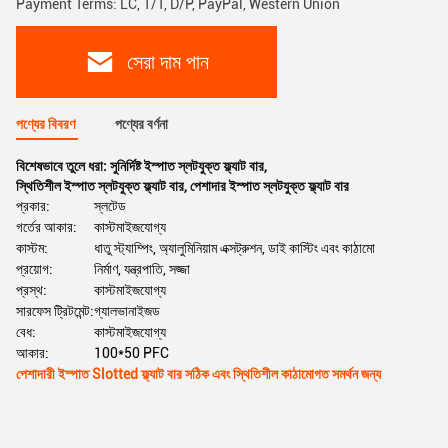
Payment Terms: LC, T/T, D/P, PayPal, Western Union
সেরা দাম পান
পণ্যের বিবরণ
পণ্যের বর্ণনা
বিশেষভাবে তুলে ধরা:
সুনির্দিষ্ট ইস্পাত স্লটযুক্ত ফ্ল্যাট বার
,
স্থিতিশীল ইস্পাত স্লটযুক্ত ফ্ল্যাট বার
,
পেশাদার ইস্পাত স্লটযুক্ত ফ্ল্যাট বার
প্রকার:
স্লটেড
গর্তের আকার:
কাস্টমাইজযোগ্য
কাস্টম:
ধাতু স্ট্যাম্পিং, অ্যালুমিনিয়াম এক্সট্রুশন, ডাই কাস্টিং এবং কাঠামো
প্রয়োগ:
নির্মাণ, যন্ত্রপাতি, সজ্জা
প্রস্থ:
কাস্টমাইজযোগ্য
সারফেস ট্রিটমেন্ট:
গ্যালভানাইজড
বেধ:
কাস্টমাইজযোগ্য
আকার:
100*50 PFC
পেশাদারী ইস্পাত Slotted ফ্ল্যাট বার সঠিক এবং স্থিতিশীল কাঠামোগত সমর্থন জন্য