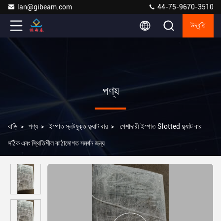
lan@gibeam.com
44-75-9670-3510
উদ্ধৃতি
পণ্য
বাড়ি
>
পণ্য
>
ইস্পাত স্লটযুক্ত ফ্ল্যাট বার
>
পেশাদারী ইস্পাত Slotted ফ্ল্যাট বার
সঠিক এবং স্থিতিশীল কাঠামোগত সমর্থন জন্য