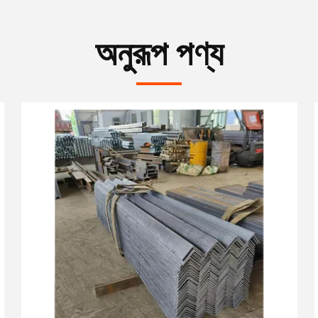
অনুরূপ পণ্য