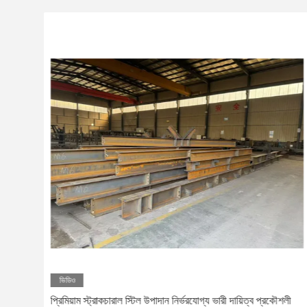
ভিডিও
ালী
প্রিমিয়াম স্ট্রাকচারাল স্টিল উপাদান নির্ভরযোগ্য ভারী দায়িত্ব প্রকৌশলী