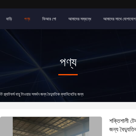
বাড়ি
পণ্য
ভিআর শো
আমাদের সম্বন্ধে
আমাদের সাথে যোগাযোগ
পণ্য
প্ল্যাটফর্ম বায়ু টাওয়ার সমর্থন জন্য বৈদ্যুতিক ক্যাবিনেটের জন্য
শক্তিশালী টেকস
জন্য বৈদ্যুতি