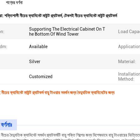
পণ্যের বর্ণনা
রা:
শক্তিশালী নীচের ক্যাবিনেট মাউন্ট প্ল্যাটফর্ম
,
টেকসই নীচের ক্যাবিনেট মাউন্ট প্ল্যাটফর্ম
Supporting The Electrical Cabinet On T
on:
Load Capac
he Bottom Of Wind Tower
dm:
Available
Applicatio
Silver
Material:
Installatio
Customized
Method:
চের ক্যাবিনেট মাউন্ট প্ল্যাটফর্ম বায়ু টাওয়ার সমর্থন জন্য বৈদ্যুতিক ক্যাবিনেটের জন্য
বর্ণনাঃ
ের নীচের বৈদ্যুতিক ক্যাবিনেট সমর্থন প্ল্যাটফর্মটি বায়ু শক্তি শিল্পের জন্য বিশেষভাবে বায়ু টাওয়ারের ভিত