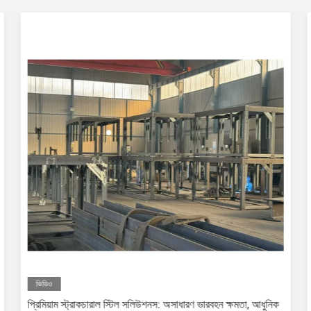
ভিডিও
প্রিমিয়াম স্ট্রাকচারাল স্টিল সলিউশনস: অসাধারণ ভারবহন ক্ষমতা, আধুনিক