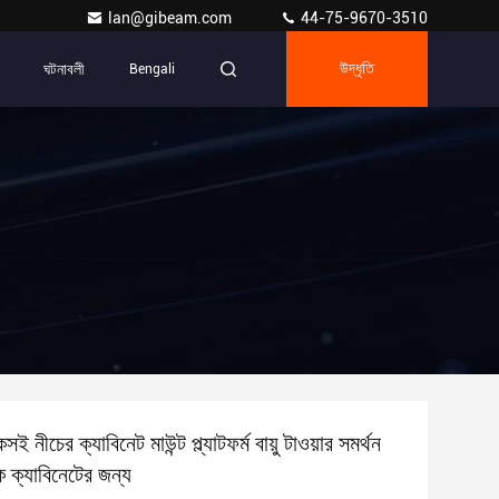
lan@gibeam.com
44-75-9670-3510
ঘটনাবলী
Bengali
উদ্ধৃতি
ই নীচের ক্যাবিনেট মাউন্ট প্ল্যাটফর্ম বায়ু টাওয়ার সমর্থন
ক ক্যাবিনেটের জন্য