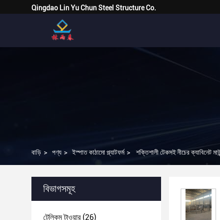
Qingdao Lin Yu Chun Steel Structure Co.
বাড়ি
>
পণ্য
>
ইস্পাত কাঠামো প্ল্যাটফর্ম
>
শক্তিশালী টেকসই নীচের ক্যাবিনেট মাউন্ট 
বিভাগসমূহ
টেলিকম টাওয়ার
(26)