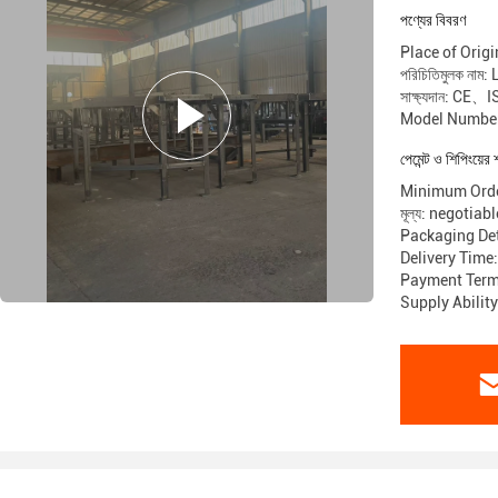
পণ্যের বিবরণ
Place of Orig
পরিচিতিমুলক নাম
সাক্ষ্যদান: CE、
Model Numbe
পেমেন্ট ও শিপিংয়ের 
Minimum Orde
মূল্য: negotiabl
Packaging Det
Delivery Time
Payment Terms
Supply Abilit