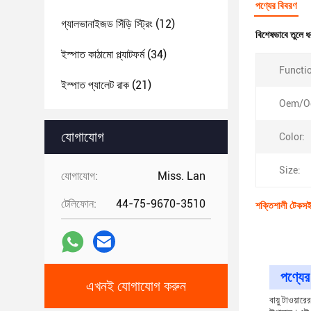
পণ্যের বিবরণ
গ্যালভানাইজড সিঁড়ি স্ট্রিং
(12)
বিশেষভাবে তুলে ধ
ইস্পাত কাঠামো প্ল্যাটফর্ম
(34)
Functi
ইস্পাত প্যালেট রাক
(21)
Oem/O
যোগাযোগ
Color:
Size:
যোগাযোগ:
Miss. Lan
টেলিফোন:
44-75-9670-3510
শক্তিশালী টেকসই নী
পণ্যের 
এখনই যোগাযোগ করুন
বায়ু টাওয়ার