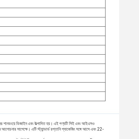
, চীনের শানডংয়ে ডিজাইন এবং উত্পাদিত হয়। এই পণ্যটি সিই এবং আইএসও
ম আলোচনার সাপেক্ষে। এটি স্ট্যান্ডার্ড রপ্তানি প্যাকেজিং সঙ্গে আসে এবং 22-