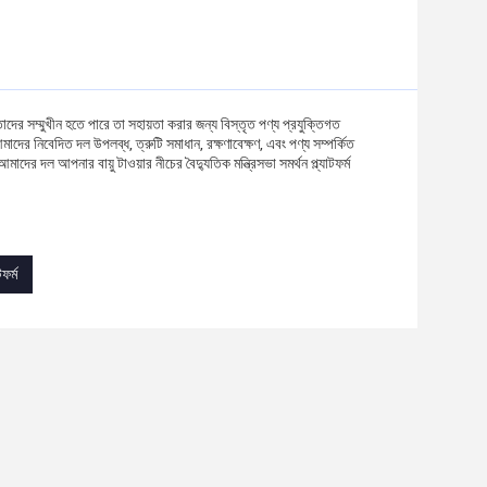
 তাদের সম্মুখীন হতে পারে তা সহায়তা করার জন্য বিস্তৃত পণ্য প্রযুক্তিগত
াদের নিবেদিত দল উপলব্ধ, ত্রুটি সমাধান, রক্ষণাবেক্ষণ, এবং পণ্য সম্পর্কিত
ের দল আপনার বায়ু টাওয়ার নীচের বৈদ্যুতিক মন্ত্রিসভা সমর্থন প্ল্যাটফর্ম
ফর্ম