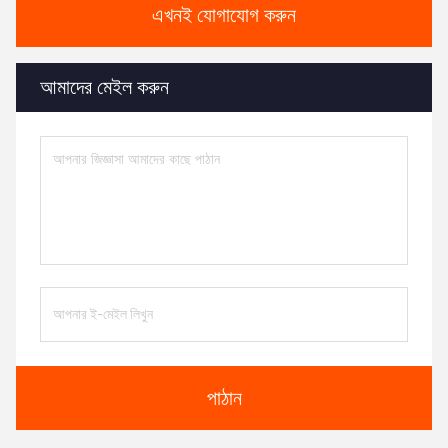
এখনই যোগাযোগ করুন
আমাদের মেইল করুন
পাঠান