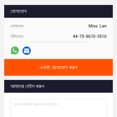
যোগাযোগ
যোগাযোগ:
Miss. Lan
টেলিফোন:
44-75-9670-3510
এখনই যোগাযোগ করুন
আমাদের মেইল করুন