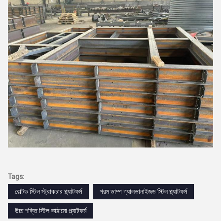
Tags:
বোল্টড স্টিল স্ট্রাকচার প্ল্যাটফর্ম
গরম ডাম্প গ্যালভানাইজড স্টিল প্ল্যাটফর্ম
উচ্চ শক্তি স্টিল কাঠামো প্ল্যাটফর্ম