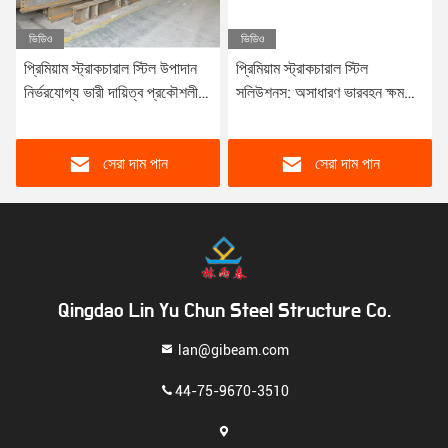
ভিডিও
ভিডিও
প্রিমিয়াম স্ট্রাকচারাল স্টিল উপাদান
প্রিমিয়াম স্ট্রাকচারাল স্টিল
নির্ভরযোগ্য ভারী দায়িত্ব প্রকৌশলী
সলিউশনস: অসাধারণ ভারবহন ক্ষমতা,
দীর্ঘস্থায়ী কর্মক্ষমতা নির্মাণে
আধুনিক নির্মাণের জন্য ক্ষয় প্রতিরোধ
সেরা দাম পান
সেরা দাম পান
Qingdao Lin Yu Chun Steel Structure Co.
lan@gibeam.com
44-75-9670-3510