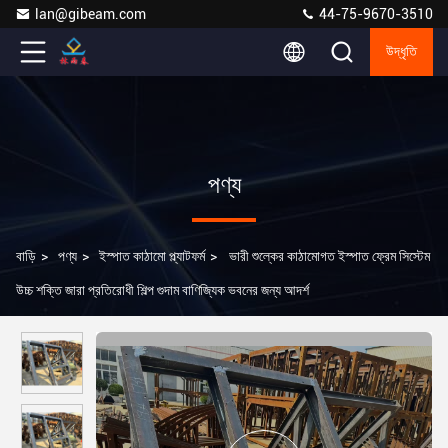
lan@gibeam.com
44-75-9670-3510
উদ্ধৃতি
পণ্য
বাড়ি
>
পণ্য
>
ইস্পাত কাঠামো প্ল্যাটফর্ম
>
ভারী শুল্কের কাঠামোগত ইস্পাত ফ্রেম সিস্টেম
উচ্চ শক্তি জারা প্রতিরোধী শিল্প গুদাম বাণিজ্যিক ভবনের জন্য আদর্শ