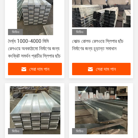
ভিডিও
ভিডিও
দৈর্ঘ্য 1000-4000 মিমি
কোল্ড রোলড রেলওয়ে স্লিপার ছাঁচ
রেলওয়ে অবকাঠামো নির্মাণের জন্য
নির্মাণের জন্য চূড়ান্ত সমাধান
কংক্রিট সমর্থন প্রাচীর স্লিপার ছাঁচ
সেরা দাম পান
সেরা দাম পান
ভিডিও
ভিডিও