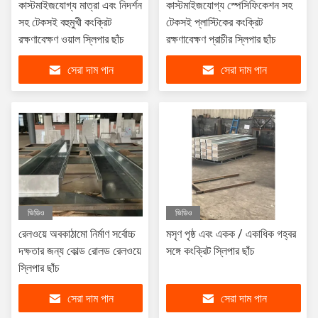
কাস্টমাইজযোগ্য মাত্রা এবং নিদর্শন
কাস্টমাইজযোগ্য স্পেসিফিকেশন সহ
সহ টেকসই বহুমুখী কংক্রিট
টেকসই প্লাস্টিকের কংক্রিট
রক্ষণাবেক্ষণ ওয়াল স্লিপার ছাঁচ
রক্ষণাবেক্ষণ প্রাচীর স্লিপার ছাঁচ
সেরা দাম পান
সেরা দাম পান
ভিডিও
ভিডিও
রেলওয়ে অবকাঠামো নির্মাণ সর্বোচ্চ
মসৃণ পৃষ্ঠ এবং একক / একাধিক গহ্বর
দক্ষতার জন্য কোল্ড রোলড রেলওয়ে
সঙ্গে কংক্রিট স্লিপার ছাঁচ
স্লিপার ছাঁচ
সেরা দাম পান
সেরা দাম পান