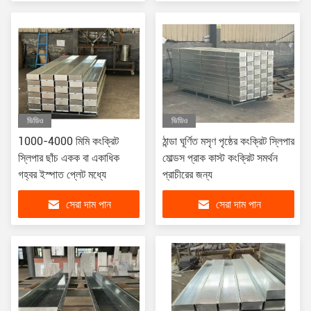
ভিডিও
ভিডিও
1000-4000 মিমি কংক্রিট
ঠান্ডা ঘূর্ণিত মসৃণ পৃষ্ঠের কংক্রিট স্লিপার
স্লিপার ছাঁচ একক বা একাধিক
মোল্ডস প্রাক কাস্ট কংক্রিট সমর্থন
গহ্বর ইস্পাত প্লেট মধ্যে
প্রাচীরের জন্য
সেরা দাম পান
সেরা দাম পান