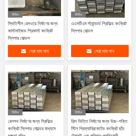
ভিডিও
ভিডিও
স্থিতিশীল রেলওয়ে নির্মাণের জন্য
এএসটিএম স্ট্যান্ডার্ড প্রিফিল্ড কংক্রিট
কাস্টমাইজড প্রিকাস্ট কংক্রিট
স্লিপার মোল্ডস
স্লিপার মোল্ডস
সেরা দাম পান
সেরা দাম পান
ভিডিও
ভিডিও
রেলপথ নির্মাণের জন্য প্রিফিল্ড
শিল্প ভিত্তি নির্মাণের জন্য উচ্চ-শক্তি
কংক্রিট স্লিপার মোল্ডের মাধ্যমে
স্টিল প্রিফ্যাব্রিকেটেড কংক্রিট ছাঁচ
দক্ষতা বৃদ্ধি
টেকসই এবং পরিধান-প্রতিরোধী