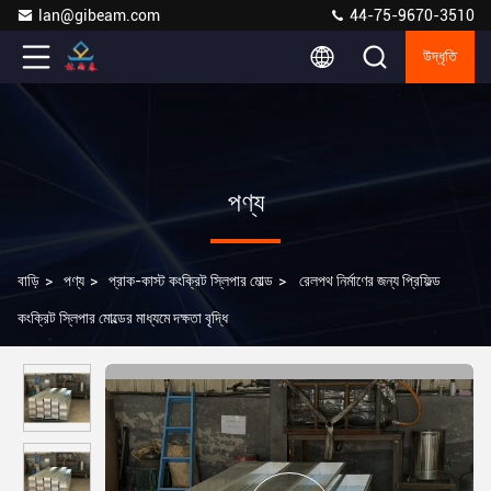
lan@gibeam.com
44-75-9670-3510
উদ্ধৃতি
পণ্য
বাড়ি
>
পণ্য
>
প্রাক-কাস্ট কংক্রিট স্লিপার মোল্ড
>
রেলপথ নির্মাণের জন্য প্রিফিল্ড
কংক্রিট স্লিপার মোল্ডের মাধ্যমে দক্ষতা বৃদ্ধি