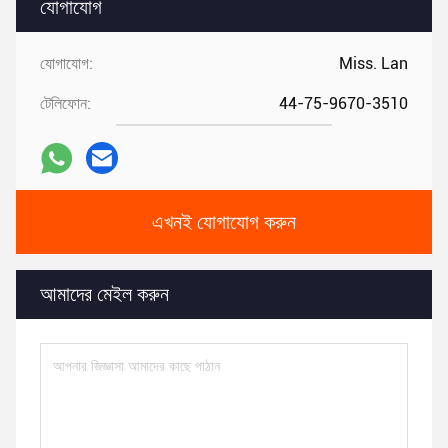
যোগাযোগ
যোগাযোগ:
Miss. Lan
টেলিফোন:
44-75-9670-3510
এখনই যোগাযোগ করুন
আমাদের মেইল করুন