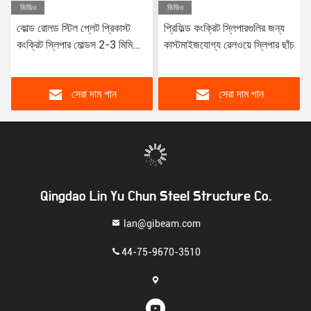
ভিডিও
ভিডিও
কোল্ড রোলড স্টিল প্লেট প্রিকাস্ট
প্রিফিল্ড কংক্রিট স্লিপারগুলির জন্য
কংক্রিট স্লিপার মোল্ডস 2-3 মিমি
কাস্টমাইজযোগ্য রেলওয়ে স্লিপার ছাঁচ
এএসটিএম স্ট্যান্ডার্ড
সেরা দাম পান
সেরা দাম পান
Qingdao Lin Yu Chun Steel Structure Co.
lan@gibeam.com
44-75-9670-3510