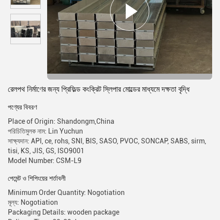
রেলপথ নির্মাণের জন্য প্রিফিল্ড কংক্রিট স্লিপার মোল্ডের মাধ্যমে দক্ষতা বৃদ্ধি
পণ্যের বিবরণ
Place of Origin: Shandongm,China
পরিচিতিমুলক নাম: Lin Yuchun
সাক্ষ্যদান: API, ce, rohs, SNI, BIS, SASO, PVOC, SONCAP, SABS, sirm,
tisi, KS, JIS, GS, ISO9001
Model Number: CSM-L9
পেমেন্ট ও শিপিংয়ের শর্তাবলী
Minimum Order Quantity: Nogotiation
মূল্য: Nogotiation
Packaging Details: wooden package